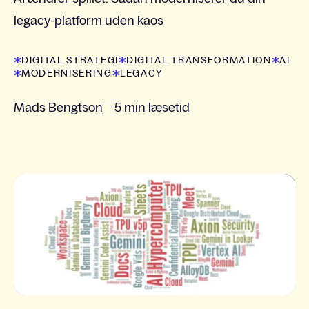
legacy-platform uden kaos
DIGITAL STRATEGI
DIGITAL TRANSFORMATION
AI
MODERNISERING
LEGACY
Mads Bengtson
5 min læsetid