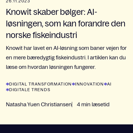
26.11.2023
Knowit skaber bølger: AI-
løsningen, som kan forandre den
norske fiskeindustri
Knowit har lavet en AI-løsning som baner vejen for
en mere bæredygtig fiskeindustri. I artiklen kan du
læse om hvordan løsningen fungerer.
DIGITAL TRANSFORMATION
INNOVATION
AI
DIGITALE TRENDS
Natasha Yuen Christiansen
4 min læsetid