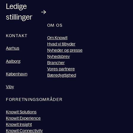
Ledige
stillinger
OM OS
KONTAKT
Om Knowit
Hvad vi tilbyder
Aarhus
Nyheder og presse
Nyhedsbrev
Aalborg
Brancher
Vores partnere
København
Bæredygtighed
Viby
FORRETNINGSOMRÅDER
Knowit Solutions
Knowit Experience
Knowit Insight
Knowit Connectivity