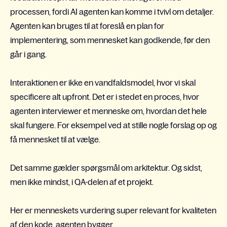
processen, fordi AI agenten kan komme i tvivl om detaljer.
Agenten kan bruges til at foreslå en plan for
implementering, som mennesket kan godkende, før den
går i gang.
Interaktionen er ikke en vandfaldsmodel, hvor vi skal
specificere alt upfront. Det er i stedet en proces, hvor
agenten interviewer et menneske om, hvordan det hele
skal fungere. For eksempel ved at stille nogle forslag op og
få mennesket til at vælge.
Det samme gælder spørgsmål om arkitektur. Og sidst,
men ikke mindst, i QA-delen af et projekt.
Her er menneskets vurdering super relevant for kvaliteten
af den kode, agenten bygger.