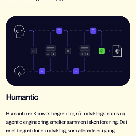
Humantic
Humantic er Knowits begreb for, når udviklingsteams og
agentic engineering smelter sammen i skøn forening. Det
er et begreb for en udvikling, som allerede er i gang.