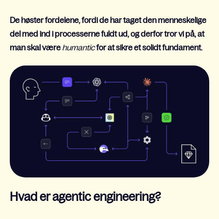
De høster fordelene, fordi de har taget den menneskelige
del med ind i processerne fuldt ud, og derfor tror vi på, at
man skal være
humantic
for at sikre et solidt fundament.
Hvad er agentic engineering?