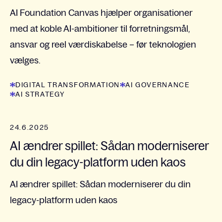
AI Foundation Canvas hjælper organisationer
med at koble AI-ambitioner til forretningsmål,
ansvar og reel værdiskabelse – før teknologien
vælges.
DIGITAL TRANSFORMATION
AI GOVERNANCE
AI STRATEGY
24.6.2025
AI ændrer spillet: Sådan moderniserer
du din legacy-platform uden kaos
AI ændrer spillet: Sådan moderniserer du din
legacy-platform uden kaos