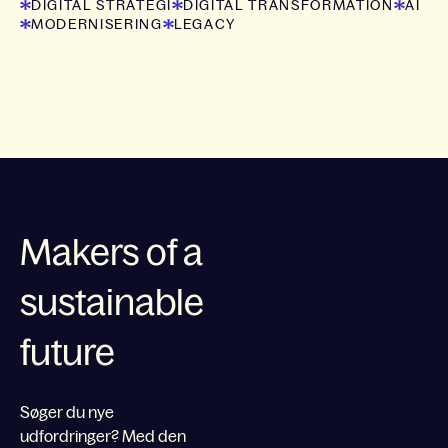
DIGITAL STRATEGI
DIGITAL TRANSFORMATION
AI
MODERNISERING
LEGACY
Makers of a
sustainable
future
Søger du nye
udfordringer? Med den