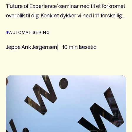
’Future of Experience’-seminar ned til et forkromet
overblik til dig. Konkret dykker vi ned i 11 forskellige
trends og giver dig en introduktion til...
AUTOMATISERING
Jeppe Ank Jørgensen
10 min læsetid