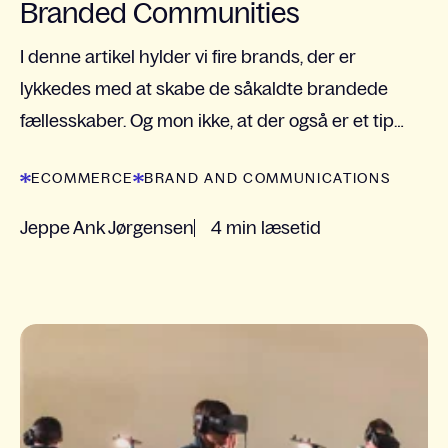
Branded Communities
I denne artikel hylder vi fire brands, der er
lykkedes med at skabe de såkaldte brandede
fællesskaber. Og mon ikke, at der også er et tip
eller tre, vi alle kan tage med videre?
ECOMMERCE
BRAND AND COMMUNICATIONS
Jeppe Ank Jørgensen
4 min læsetid