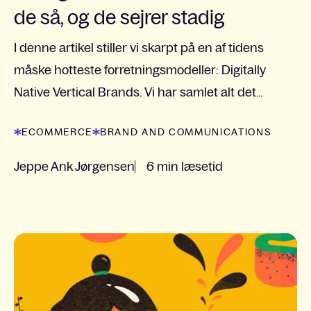
de så, og de sejrer stadig
I denne artikel stiller vi skarpt på en af tidens
måske hotteste forretningsmodeller: Digitally
Native Vertical Brands. Vi har samlet alt det
bedste om de bedste inden for feltet.
ECOMMERCE
BRAND AND COMMUNICATIONS
Jeppe Ank Jørgensen
6 min læsetid