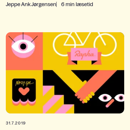
Jeppe Ank Jørgensen
6 min læsetid
31.7.2019