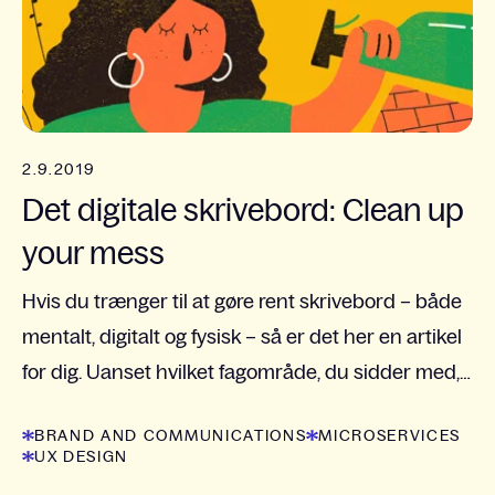
2.9.2019
Det digitale skrivebord: Clean up
your mess
Hvis du trænger til at gøre rent skrivebord – både
mentalt, digitalt og fysisk – så er det her en artikel
for dig. Uanset hvilket fagområde, du sidder med,
er der tips at hente, når vi guider dig til...
BRAND AND COMMUNICATIONS
MICROSERVICES
UX DESIGN