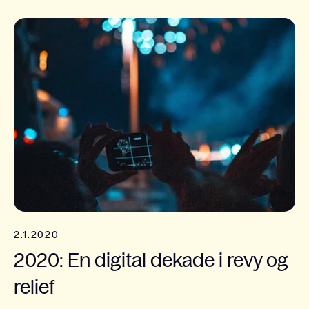
2.1.2020
2020: En digital dekade i revy og
relief