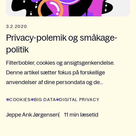
3.2.2020
Privacy-polemik og småkage-
politik
Filterbobler, cookies og ansigtsgenkendelse.
Denne artikel sætter fokus på forskellige
anvendelser af dine persondata og de
paradoksale overvejelser, der følger med.
COOKIES
BIG DATA
DIGITAL PRIVACY
Jeppe Ank Jørgensen
11 min læsetid