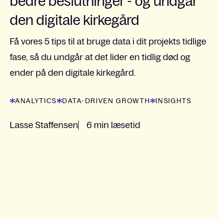
bedre beslutninger - og undgår
den digitale kirkegård
Få vores 5 tips til at bruge data i dit projekts tidlige
fase, så du undgår at det lider en tidlig død og
ender på den digitale kirkegård.
ANALYTICS
DATA-DRIVEN GROWTH
INSIGHTS
Lasse Staffensen
6 min læsetid