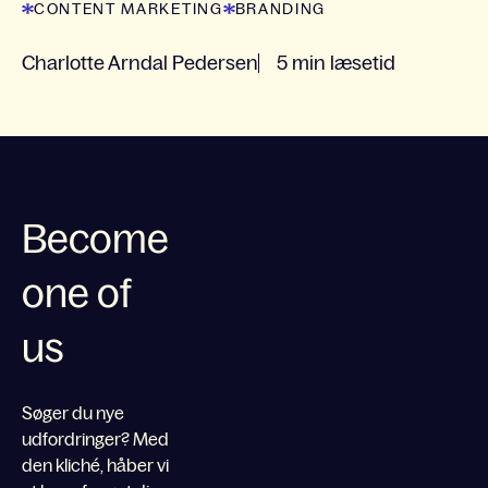
CONTENT MARKETING
BRANDING
Charlotte Arndal Pedersen
5 min læsetid
Become
one of
us
Søger du nye
udfordringer? Med
den kliché, håber vi