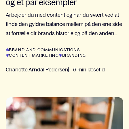
og et par eksempler
Arbejder du med content og har du svært ved at
finde den gyldne balance mellem på den ene side
at fortælle dit brands historie og på den anden
side at møde kundens interesser?
BRAND AND COMMUNICATIONS
CONTENT MARKETING
BRANDING
Charlotte Arndal Pedersen
6 min læsetid