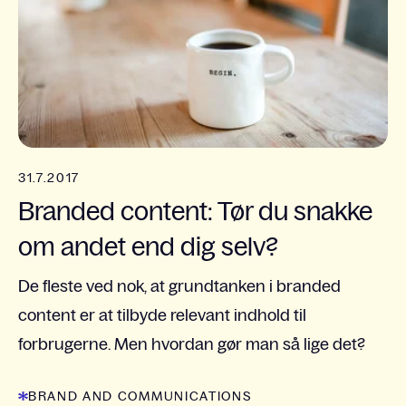
31.7.2017
Branded content: Tør du snakke
om andet end dig selv?
De fleste ved nok, at grundtanken i branded
content er at tilbyde relevant indhold til
forbrugerne. Men hvordan gør man så lige det?
BRAND AND COMMUNICATIONS