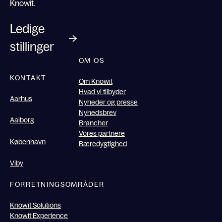
Knowit.
Ledige
stillinger
OM OS
KONTAKT
Om Knowit
Hvad vi tilbyder
Aarhus
Nyheder og presse
Nyhedsbrev
Aalborg
Brancher
Vores partnere
København
Bæredygtighed
Viby
FORRETNINGSOMRÅDER
Knowit Solutions
Knowit Experience