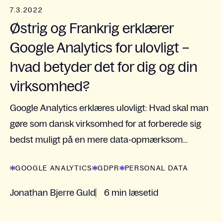
7.3.2022
Østrig og Frankrig erklærer
Google Analytics for ulovligt –
hvad betyder det for dig og din
virksomhed?
Google Analytics erklæres ulovligt: Hvad skal man
gøre som dansk virksomhed for at forberede sig
bedst muligt på en mere data-opmærksom
fremtid?
GOOGLE ANALYTICS
GDPR
PERSONAL DATA
Jonathan Bjerre Guld
6 min læsetid