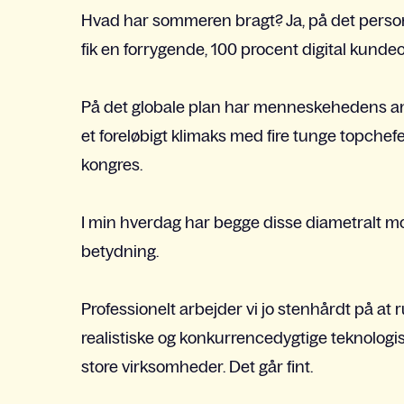
Hvad har sommeren bragt? Ja, på det personlig
fik en forrygende, 100 procent digital kundeop
På det globale plan har menneskehedens amb
et foreløbigt klimaks med fire tunge topchef
kongres.
I min hverdag har begge disse diametralt mo
betydning.
Professionelt arbejder vi jo stenhårdt på at r
realistiske og konkurrencedygtige teknolog
store virksomheder. Det går fint.