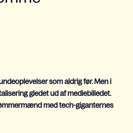
ndeoplevelser som aldrig før. Men i
gitalisering gledet ud af mediebilledet.
es tømmermænd med tech-giganternes