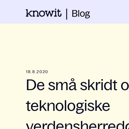
Blog
18.8.2020
De små skridt o
teknologiske
verdensherre