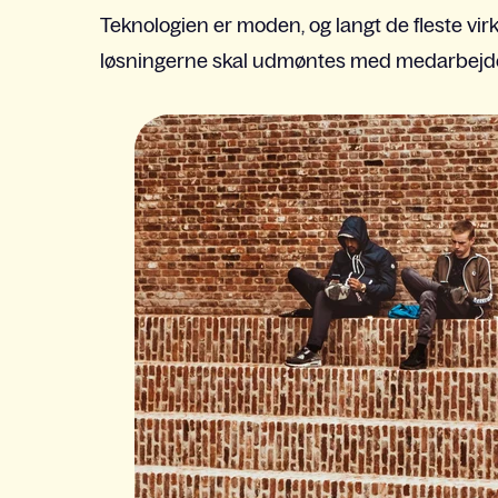
Teknologien er moden, og langt de fleste vi
løsningerne skal udmøntes med medarbejdere