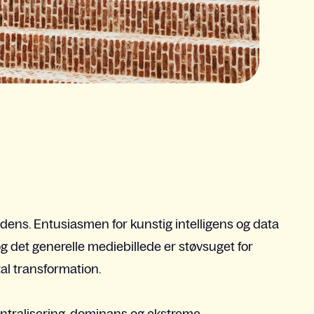
ens. Entusiasmen for kunstig intelligens og data
s og det generelle mediebillede er støvsuget for
tal transformation.