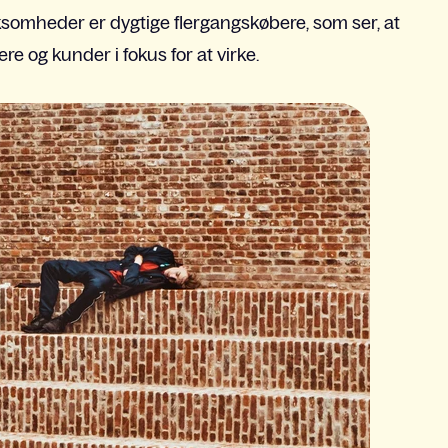
rksomheder er dygtige flergangskøbere, som ser, at
 og kunder i fokus for at virke.