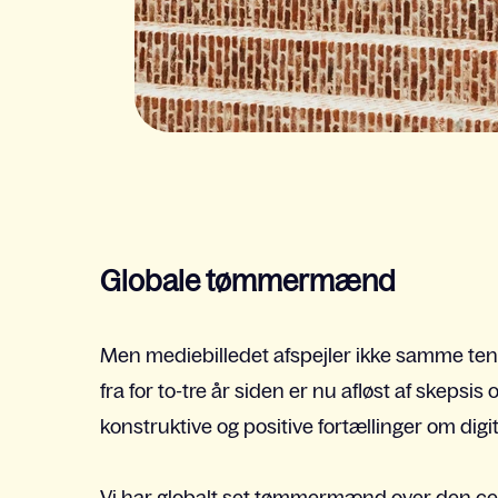
Globale tømmermænd
Men mediebilledet afspejler ikke samme tend
fra for to-tre år siden er nu afløst af skepsi
konstruktive og positive fortællinger om digi