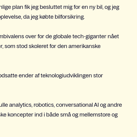
e plan fik jeg besluttet mig for en ny bil, og jeg
levelse, da jeg købte bilforsikring.
ivalens over for de globale tech-giganter nået
er, som stod skoleret for den amerikanske
dsatte ender af teknologiudviklingen stor
ulle analytics, robotics, conversational AI og andre
iske koncepter ind i både små og mellemstore og