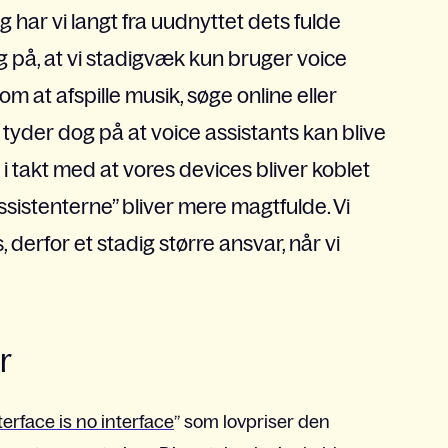
 har vi langt fra uudnyttet dets fulde
 på, at vi stadigvæk kun bruger voice
som at afspille musik, søge online eller
t tyder dog på at voice assistants kan blive
 i takt med at vores devices bliver koblet
istenterne” bliver mere magtfulde. Vi
derfor et stadig større ansvar, når vi
r
terface is no interface
” som lovpriser den