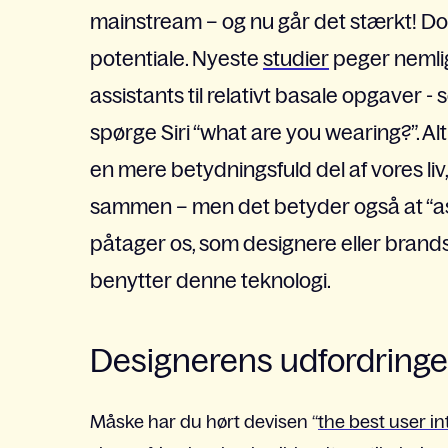
mainstream – og nu går det stærkt! Dog
potentiale. Nyeste
studier
peger nemlig
assistants til relativt basale opgaver - 
spørge Siri “what are you wearing?”. Al
en mere betydningsfuld del af vores liv,
sammen – men det betyder også at “ass
påtager os, som designere eller brands, 
benytter denne teknologi.
Designerens udfordringe
Måske har du hørt devisen “
the best user in