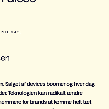
 INTERFACE
sen
am. Salget af devices boomer og hver dag
er. Teknologien kan radikalt ændre
 nemmere for brands at komme helt tæt