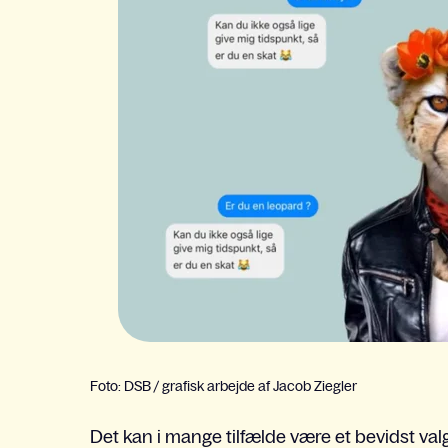
Foto: DSB / grafisk arbejde af Jacob Ziegler
Det kan i mange tilfælde være et bevidst valg a