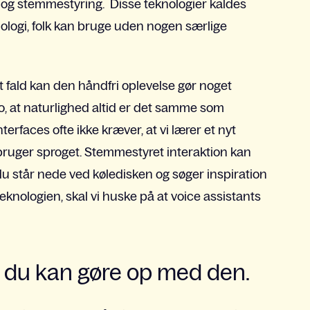
g og stemmestyring. Disse teknologier kaldes
knologi, folk kan bruge uden nogen særlige
rt fald kan den håndfri oplevelse gør noget
, at naturlighed altid er det samme som
rfaces ofte ikke kræver, at vi lærer et nyt
i bruger sproget. Stemmestyret interaktion kan
 du står nede ved køledisken og søger inspiration
 teknologien, skal vi huske på at voice assistants
å du kan gøre op med den.