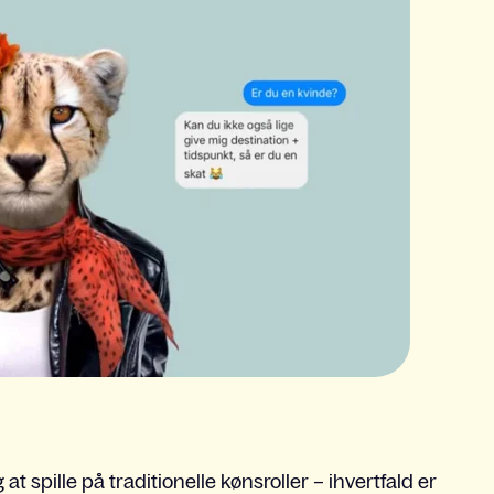
t spille på traditionelle kønsroller – ihvertfald er