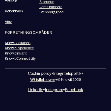
Aalborg
Brancher
Vores partnere
København
Bæredygtighed
Viby
FORRETNINGSOMRÅDER
Knowit Solutions
Knowit Experience
Knowit Insight
Knowit Connectivity
Cookie policy
Integritetspolitik
Whistleblower
© Knowit 2026
LinkedIn
Instagram
Facebook