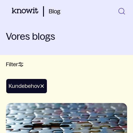
Blog
Vores blogs
Filter
kundebehov