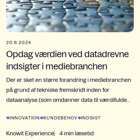
20.6.2024
Opdag værdien ved datadrevne
indsigter i mediebranchen
Der er sket en større forandring i mediebranchen
på grund af tekniske fremskridt inden for
dataanalyse (som omdanner data til værdifulde
indsigter).
INNOVATION
KUNDEBEHOV
INDSIGT
Knowit Experience
4 min læsetid