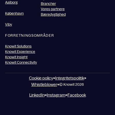
Aalborg
Brancher
Vores partnere
København
Bæredygtighed
Viby
FORRETNINGSOMRÅDER
Knowit Solutions
Knowit Experience
Knowit Insight
Knowit Connectivity
Cookie policy
Integritetspolitik
Whistleblower
© Knowit 2026
LinkedIn
Instagram
Facebook