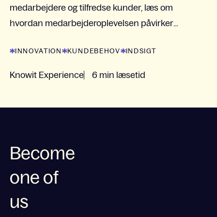
medarbejdere og tilfredse kunder, læs om
hvordan medarbejderoplevelsen påvirker
kundetilfredshed her.
INNOVATION
KUNDEBEHOV
INDSIGT
Knowit Experience
6 min læsetid
Become
one of
us