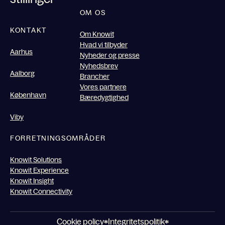
OM OS
KONTAKT
Om Knowit
Hvad vi tilbyder
Aarhus
Nyheder og presse
Nyhedsbrev
Aalborg
Brancher
Vores partnere
København
Bæredygtighed
Viby
FORRETNINGSOMRÅDER
Knowit Solutions
Knowit Experience
Knowit Insight
Knowit Connectivity
Cookie policy
Integritetspolitik