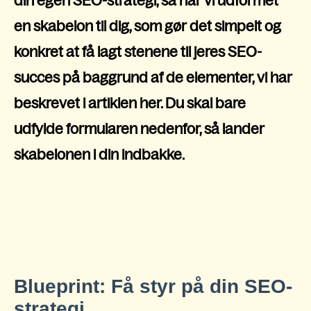
din egen SEO-strategi, så har vi udformet
en skabelon til dig, som gør det simpelt og
konkret at få lagt stenene til jeres SEO-
succes på baggrund af de elementer, vi har
beskrevet i artiklen her. Du skal bare
udfylde formularen nedenfor, så lander
skabelonen i din indbakke.