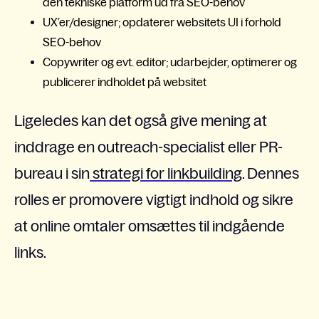
den tekniske platform ud fra SEO-behov
UX’er/designer; opdaterer websitets UI i forhold
SEO-behov
Copywriter og evt. editor; udarbejder, optimerer og
publicerer indholdet på websitet
Ligeledes kan det også give mening at
inddrage en outreach-specialist eller PR-
bureau i sin
strategi for linkbuilding
. Dennes
rolles er promovere vigtigt indhold og sikre
at online omtaler omsættes til indgående
links.