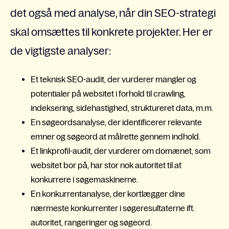
det også med analyse, når din SEO-strategi
skal omsættes til konkrete projekter. Her er
de vigtigste analyser:
Et teknisk SEO-audit, der vurderer mangler og
potentialer på websitet i forhold til crawling,
indeksering, sidehastighed, struktureret data, m.m.
En søgeordsanalyse, der identificerer relevante
emner og søgeord at målrette gennem indhold.
Et linkprofil-audit, der vurderer om domænet, som
websitet bor på, har stor nok autoritet til at
konkurrere i søgemaskinerne.
En konkurrentanalyse, der kortlægger dine
nærmeste konkurrenter i søgeresultaterne ift.
autoritet, rangeringer og søgeord.