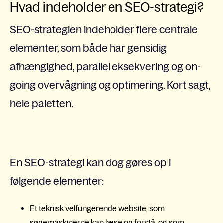
Hvad indeholder en SEO-strategi?
SEO-strategien indeholder flere centrale
elementer, som både har gensidig
afhængighed, parallel eksekvering og on-
going overvågning og optimering. Kort sagt,
hele paletten.
En SEO-strategi kan dog gøres op i
følgende elementer:
Et teknisk velfungerende website, som
søgemaskinerne kan læse og forstå, og som