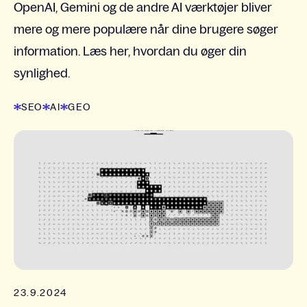
OpenAI, Gemini og de andre AI værktøjer bliver
mere og mere populære når dine brugere søger
information. Læs her, hvordan du øger din
synlighed.
SEO
AI
GEO
23.9.2024