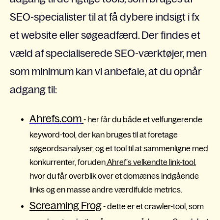
SEO-specialister til at få dybere indsigt i fx
et website eller søgeadfærd. Der findes et
væld af specialiserede SEO-værktøjer, men
som minimum kan vi anbefale, at du opnår
adgang til:
Ahrefs.com
- her får du både et velfungerende
keyword-tool, der kan bruges til at foretage
søgeordsanalyser, og et tool til at sammenligne med
konkurrenter, foruden
Ahref’s velkendte link-tool
,
hvor du får overblik over et domænes indgående
links og en masse andre værdifulde metrics.
Screaming Frog
- dette er et crawler-tool, som