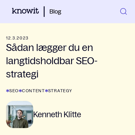
Blog
12.3.2023
Sådan lægger du en
langtidsholdbar SEO-
strategi
SEO
CONTENT
STRATEGY
Kenneth Klitte