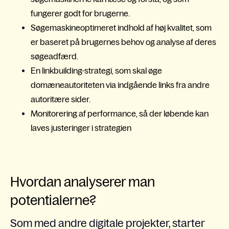
fungerer godt for brugerne.
Søgemaskineoptimeret indhold af høj kvalitet, som
er baseret på brugernes behov og analyse af deres
søgeadfærd.
En linkbuilding-strategi
,
som skal øge
domæneautoriteten via indgående links fra andre
autoritære sider.
Monitorering af performance, så der løbende kan
laves justeringer i strategien
Hvordan analyserer man
potentialerne?
Som med andre digitale projekter, starter