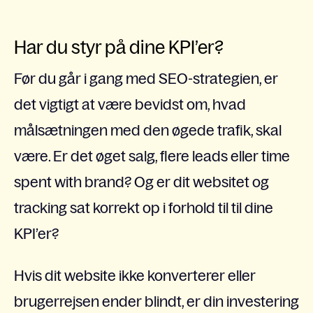
Har du styr på dine KPI’er?
Før du går i gang med SEO-strategien, er
det vigtigt at være bevidst om, hvad
målsætningen med den øgede trafik, skal
være. Er det øget salg, flere leads eller time
spent with brand? Og er dit websitet og
tracking sat korrekt op i forhold til til dine
KPI’er?
Hvis dit website ikke konverterer eller
brugerrejsen ender blindt, er din investering