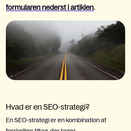
formularen nederst i artiklen
.
Hvad er en SEO-strategi?
En SEO-strategi er en kombination af
forskellige tiltag, der tager