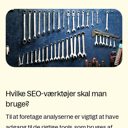
Hvilke SEO-værktøjer skal man
bruge?
Til at foretage analyserne er vigtigt at have
adgang til de rigtige tools, som bruges af