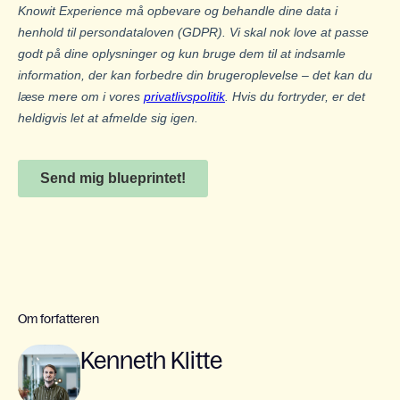
Om forfatteren
Kenneth Klitte