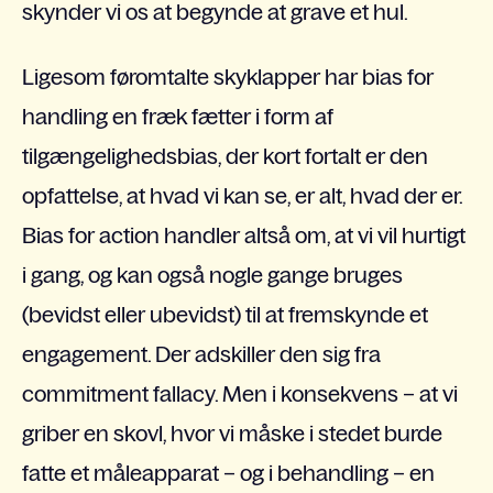
skynder vi os at begynde at grave et hul.
Ligesom føromtalte skyklapper har bias for
handling en fræk fætter i form af
tilgængelighedsbias, der kort fortalt er den
opfattelse, at hvad vi kan se, er alt, hvad der er.
Bias for action handler altså om, at vi vil hurtigt
i gang, og kan også nogle gange bruges
(bevidst eller ubevidst) til at fremskynde et
engagement. Der adskiller den sig fra
commitment fallacy. Men i konsekvens – at vi
griber en skovl, hvor vi måske i stedet burde
fatte et måleapparat – og i behandling – en