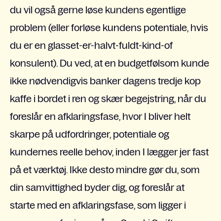
du vil også gerne løse kundens egentlige
problem (eller forløse kundens potentiale, hvis
du er en glasset-er-halvt-fuldt-kind-of
konsulent). Du ved, at en budgetfølsom kunde
ikke nødvendigvis banker dagens tredje kop
kaffe i bordet i ren og skær begejstring, når du
foreslår en afklaringsfase, hvor I bliver helt
skarpe på udfordringer, potentiale og
kundernes reelle behov, inden I lægger jer fast
på et værktøj. Ikke desto mindre gør du, som
din samvittighed byder dig, og foreslår at
starte med en afklaringsfase, som ligger i