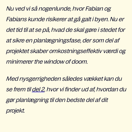
Nu ved vi så nogenlunde, hvor Fabian og
Fabians kunde risikerer at gå galt i byen. Nu er
det tid til at se på, hvad de skal gøre i stedet for
at sikre en planlægningsfase, der som del af
projektet skaber omkostningseffektiv værdi og
minimerer
the window of doom.
Med nysgerrigheden således vækket kan du
se frem til
del 2
, hvor vi finder ud af, hvordan du
gør planlægning til den bedste del af dit
projekt.