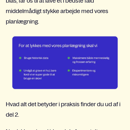
bias, får os til at lave et i bedste fald
middelmådigt stykke arbejde med vores
planlægning.
Hvad alt det betyder i praksis finder du ud af i
del 2.