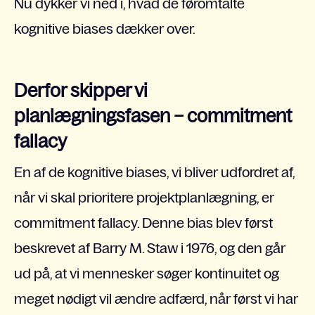
Nu dykker vi ned i, hvad de føromtalte
kognitive biases dækker over.
Derfor skipper vi
planlægningsfasen
–
commitment
fallacy
En af de kognitive biases, vi bliver udfordret af,
når vi skal prioritere projektplanlægning, er
commitment fallacy. Denne bias blev først
beskrevet af Barry M. Staw i 1976, og den går
ud på, at vi mennesker søger kontinuitet og
meget nødigt vil ændre adfærd, når først vi har