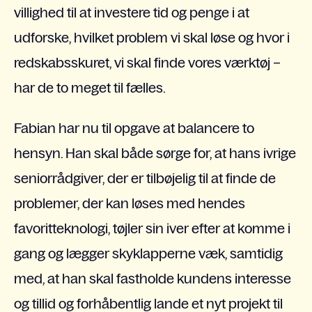
villighed til at investere tid og penge i at
udforske, hvilket problem vi skal løse og hvor i
redskabsskuret, vi skal finde vores værktøj –
har de to meget til fælles.
Fabian har nu til opgave at balancere to
hensyn. Han skal både sørge for, at hans ivrige
seniorrådgiver, der er tilbøjelig til at finde de
problemer, der kan løses med hendes
favoritteknologi, tøjler sin iver efter at komme i
gang og lægger skyklapperne væk, samtidig
med, at han skal fastholde kundens interesse
og tillid og forhåbentlig lande et nyt projekt til