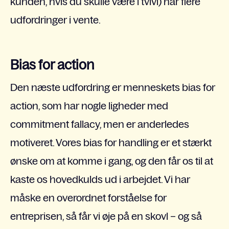
kunden, hvis du skulle være i tvivl) har flere
udfordringer i vente.
Bias for action
Den næste udfordring er menneskets bias for
action, som har nogle ligheder med
commitment fallacy, men er anderledes
motiveret. Vores bias for handling er et stærkt
ønske om at komme i gang, og den får os til at
kaste os hovedkulds ud i arbejdet. Vi har
måske en overordnet forståelse for
entreprisen, så får vi øje på en skovl – og så