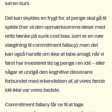
sat en kurs.
Det kan skyldes en frygt for, at penge skal gå til
spilde (her vil den opmærksomme læser med
rette tænke på sunk cost bias, som er en nær
slægtning til commitment fallacy), men det
kan også handle om ikke at tabe ansigt, når vi
først har investeret tid og penge i en idé – eller
sågar at undgå den kognitive dissonans
forbundet med erkendelsen af, at vores første
idé ikke var vores bedste.
Commitment fallacy får os til at tage