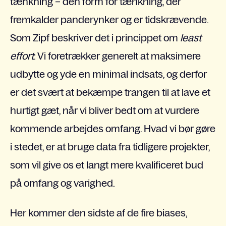
tænkning – den form for tænkning, der
fremkalder panderynker og er tidskrævende.
Som Zipf beskriver det i princippet om
l
e
ast
effort
: Vi foretrækker generelt at maksimere
udbytte og yde en minimal indsats, og derfor
er det svært at bekæmpe trangen til at lave et
hurtigt gæt, når vi bliver bedt om at vurdere
kommende arbejdes omfang. Hvad vi bør gøre
i stedet, er at bruge data fra tidligere projekter,
som vil give os et langt mere kvalificeret bud
på omfang og varighed.
Her kommer den sidste af de fire biases,