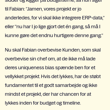
sidder og kigger på budgetterne, så hun siger
til Fabian: ”Jamen, vores projekt er jo
anderledes, for vi skal ikke integrere ERP-data,”
eller ”nu har I jo lige gjort det én gang, så må I
kunne gøre det endnu hurtigere denne gang.”
Nu skal Fabian overbevise Kunden, som skal
overbevise sin chef om, at de ikke må lade
deres uniqueness bias spænde ben for et
vellykket projekt. Hvis det lykkes, har de støbt
fundamentet til et godt samarbejde og ikke
mindst et projekt, der har chancen for at
lykkes inden for budget og timeline.