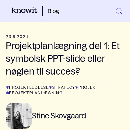
Blog
23.9.2024
Projektplanlægning del 1: Et
symbolsk PPT-slide eller
nøglen til succes?
PROJEKTLEDELSE
STRATEGY
PROJEKT
PROJEKTPLANLÆGNING
Stine Skovgaard