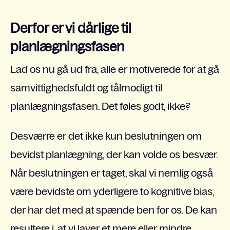
Derfor er vi dårlige til
planlægningsfasen
Lad os nu gå ud fra, alle er motiverede for at gå
samvittighedsfuldt og tålmodigt til
planlægningsfasen. Det føles godt, ikke?
Desværre er det ikke kun beslutningen om
bevidst planlægning, der kan volde os besvær.
Når beslutningen er taget, skal vi nemlig også
være bevidste om yderligere to kognitive bias,
der har det med at spænde ben for os. De kan
resultere i, at vi laver et mere eller mindre