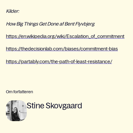
Kilder:
How Big Things Get Done af Bent Flyvbjerg
https://en.wikipedia.org/wiki/Escalation_of_commitment
https://thedecisionlab.com/biases/commitment-bias
https://partably.com/the-path-of-least-resistance/
Om forfatteren
Stine Skovgaard