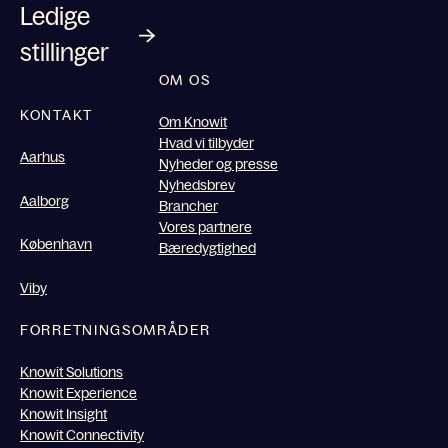
Ledige
stillinger
OM OS
KONTAKT
Om Knowit
Hvad vi tilbyder
Aarhus
Nyheder og presse
Nyhedsbrev
Aalborg
Brancher
Vores partnere
København
Bæredygtighed
Viby
FORRETNINGSOMRÅDER
Knowit Solutions
Knowit Experience
Knowit Insight
Knowit Connectivity