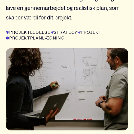
lave en gennemarbejdet og realistisk plan, som
skaber værdi for dit projekt.
PROJEKTLEDELSE
STRATEGY
PROJEKT
PROJEKTPLANLÆGNING