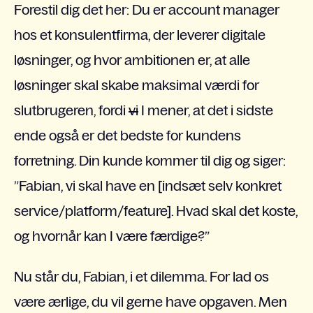
Forestil dig det her: Du er account manager
hos et konsulentfirma, der leverer digitale
løsninger, og hvor ambitionen er, at alle
løsninger skal skabe maksimal værdi for
slutbrugeren, fordi
vi
I mener, at det i sidste
ende også er det bedste for kundens
forretning. Din kunde kommer til dig og siger:
”Fabian, vi skal have en [indsæt selv konkret
service/platform/feature]. Hvad skal det koste,
og hvornår kan I være færdige?”
Nu står du, Fabian, i et dilemma. For lad os
være ærlige, du vil gerne have opgaven. Men