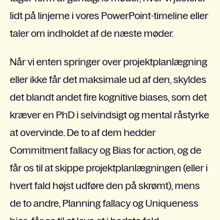
lidt på linjerne i vores PowerPoint-timeline eller
taler om indholdet af de næste møder.
Når vi enten springer over projektplanlægning
eller ikke får det maksimale ud af den, skyldes
det blandt andet fire kognitive biases, som det
kræver en PhD i selvindsigt og mental råstyrke
at overvinde. De to af dem hedder
Commitment fallacy og Bias for action, og de
får os til at skippe projektplanlægningen (eller i
hvert fald højst udføre den på skrømt), mens
de to andre, Planning fallacy og Uniqueness