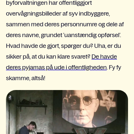
byforvaltningen har offentliggjort
overvågningsbilleder af syv indbyggere,
sammen med deres personnumre og dele af
deres navne, grundet ’uanstændig opførsel’.
Hvad havde de gjort, spørger du? Uha, er du
sikker på, at du kan klare svaret?
De havde
deres pyjamas på ude i offentligheden
. Fy fy
skamme, altså!