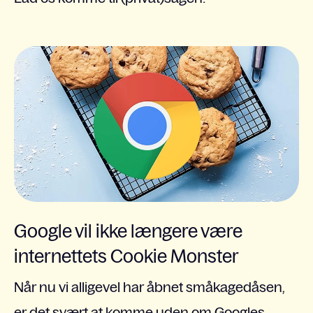
Google vil ikke længere være
internettets Cookie Monster
Når nu vi alligevel har åbnet småkagedåsen,
er det svært at komme uden om
Googles