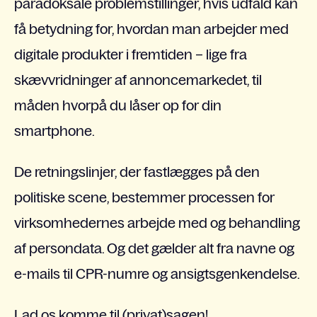
paradoksale problemstillinger, hvis udfald kan
få betydning for, hvordan man arbejder med
digitale produkter i fremtiden – lige fra
skævvridninger af annoncemarkedet, til
måden hvorpå du låser op for din
smartphone.
De retningslinjer, der fastlægges på den
politiske scene, bestemmer processen for
virksomhedernes arbejde med og behandling
af persondata. Og det gælder alt fra navne og
e-mails til CPR-numre og ansigtsgenkendelse.
Lad os komme til (privat)sagen!