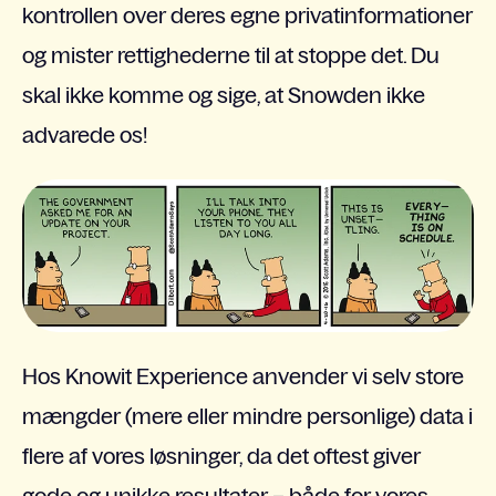
kontrollen over deres egne privatinformationer
og mister rettighederne til at stoppe det. Du
skal ikke komme og sige, at Snowden ikke
advarede os!
Hos Knowit Experience anvender vi selv store
mængder (mere eller mindre personlige) data i
flere af vores løsninger, da det oftest giver
gode og unikke resultater – både for vores