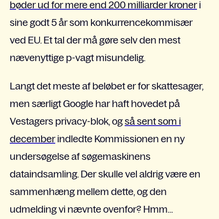
bøder ud for mere end 200 milliarder kroner
i
sine godt 5 år som konkurrencekommisær
ved EU. Et tal der må gøre selv den mest
nævenyttige p-vagt misundelig.
Langt det meste af beløbet er for skattesager,
men særligt Google har haft hovedet på
Vestagers privacy-blok, og
så sent som i
december
indledte Kommissionen en ny
undersøgelse af søgemaskinens
dataindsamling. Der skulle vel aldrig være en
sammenhæng mellem dette, og den
udmelding vi nævnte ovenfor? Hmm…