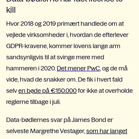
kill
Hvor 2018 og 2019 primært handlede om at
vejlede virksomheder i, hvordan de efterlever
GDPR-kravene, kommer lovens lange arm
sandsynligvis til at svinge mere med
hammeren i 2020.
Det mener PwC
, og de må
vide, hvad de snakker om. De fik i hvert fald
selv
en bøde på €150.000
for ikke at overholde
reglerne tilbage i juli.
Data-bødlernes svar på James Bond er
selveste Margrethe Vestager,
som har langet