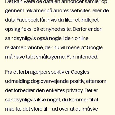
Det kan være de data en annoncør samler op
gennem reklamer på andres websites, eller de
data Facebook får, hvis du liker et indlejret
opslag f.eks. på et nyhedssite. Derfor er der
sandsynligvis også nogle i den online
reklamebranche, der nu vil mene, at Google
må have tabt småkagerne. Pun intended.
Fra et forbrugerperspektiv er Googles
udmelding dog overvejende positiv, eftersom
det forbedrer den enkeltes privacy. Det er
sandsynligvis ikke noget, du kommer til at
mærke det store til – ud over at du måske