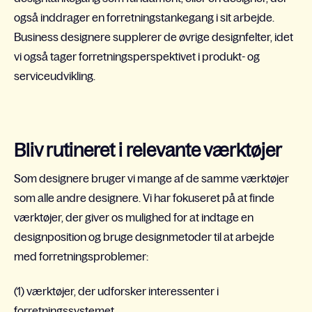
også inddrager en forretningstankegang i sit arbejde.
Business designere supplerer de øvrige designfelter, idet
vi også tager forretningsperspektivet i produkt- og
serviceudvikling.
Bliv rutineret i relevante værktøjer
Som designere bruger vi mange af de samme værktøjer
som alle andre designere. Vi har fokuseret på at finde
værktøjer, der giver os mulighed for at indtage en
designposition og bruge designmetoder til at arbejde
med forretningsproblemer:
(1) værktøjer, der udforsker interessenter i
forretningssystemet,