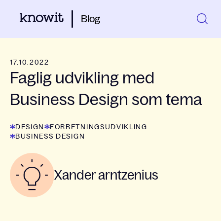
Blog
17.10.2022
Faglig udvikling med
Business Design som tema
DESIGN
FORRETNINGSUDVIKLING
BUSINESS DESIGN
Xander arntzenius