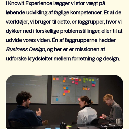
I Knowit Experience lægger vi stor vægt på
løbende udvikling af faglige kompetencer. Et af de
værktøjer, vi bruger til dette, er faggrupper, hvor vi
dykker ned i forskellige problemstillinger, eller til at
udvide vores viden. Én af faggrupperne hedder
Business Design,
og her
er er missionen at:
udforske krydsfeltet mellem forretning og design.