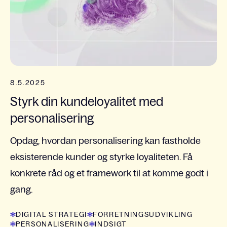
8.5.2025
Styrk din kundeloyalitet med
personalisering
Opdag, hvordan personalisering kan fastholde
eksisterende kunder og styrke loyaliteten. Få
konkrete råd og et framework til at komme godt i
gang.
DIGITAL STRATEGI
FORRETNINGSUDVIKLING
PERSONALISERING
INDSIGT