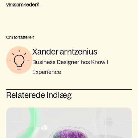
virksomheder?
Om forfatteren
Xander arntzenius
Business Designer hos Knowit
Experience
Relaterede indlæg