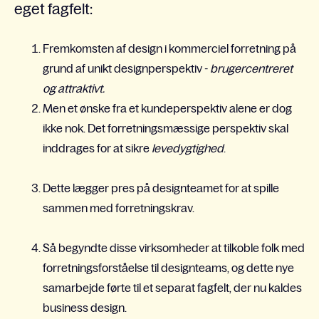
eget fagfelt:
Fremkomsten af ​​design i kommerciel forretning på
grund af unikt designperspektiv -
brugercentreret
og attraktivt.
Men et ønske fra et kundeperspektiv alene er dog
ikke nok. Det forretningsmæssige perspektiv skal
inddrages for at sikre
levedygtighed
.
Dette lægger pres på designteamet for at spille
sammen med forretningskrav.
Så begyndte disse virksomheder at tilkoble folk med
forretningsforståelse til designteams, og dette nye
samarbejde førte til et separat fagfelt, der nu kaldes
business design.