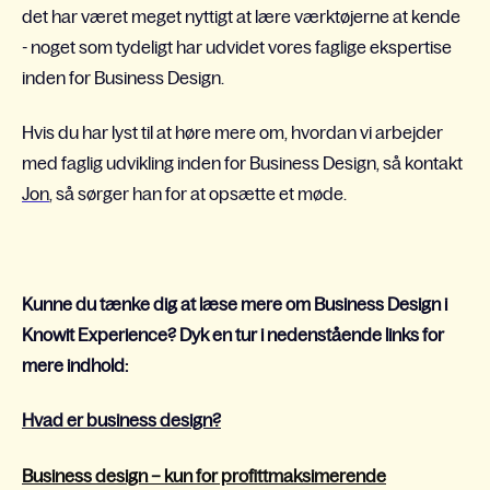
det har været meget nyttigt at lære værktøjerne at kende
- noget som tydeligt har udvidet vores faglige ekspertise
inden for Business Design.
Hvis du har lyst til at høre mere om, hvordan vi arbejder
med faglig udvikling inden for Business Design, så kontakt
Jon
, så sørger han for at opsætte et møde.
Kunne du tænke dig at læse mere om Business Design i
Knowit Experience? Dyk en tur i nedenstående links for
mere indhold:
Hvad er business design?
Business design – kun for profittmaksimerende