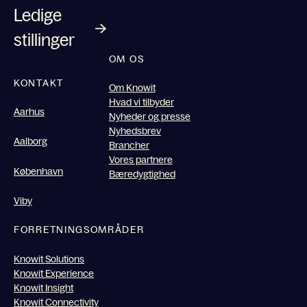
Ledige
stillinger
OM OS
KONTAKT
Om Knowit
Hvad vi tilbyder
Aarhus
Nyheder og presse
Nyhedsbrev
Aalborg
Brancher
Vores partnere
København
Bæredygtighed
Viby
FORRETNINGSOMRÅDER
Knowit Solutions
Knowit Experience
Knowit Insight
Knowit Connectivity