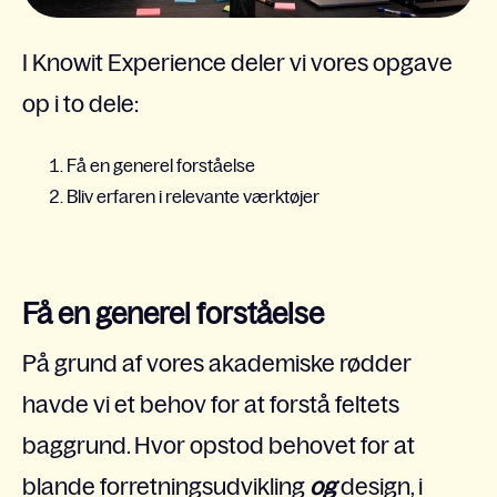
I Knowit Experience deler vi vores opgave
op i to dele:
Få en generel forståelse
Bliv erfaren i relevante værktøjer
Få en generel forståelse
På grund af vores akademiske rødder
havde vi et behov for at forstå feltets
baggrund. Hvor opstod behovet for at
blande forretningsudvikling
og
design, i