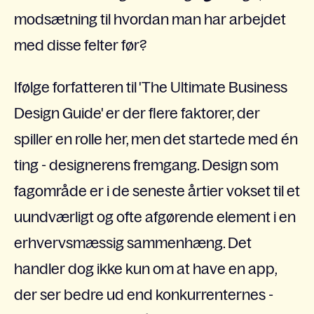
modsætning til hvordan man har arbejdet
med disse felter før?
Ifølge forfatteren til 'The Ultimate Business
Design Guide' er der flere faktorer, der
spiller en rolle her, men det startede med én
ting - designerens fremgang. Design som
fagområde er i de seneste årtier vokset til et
uundværligt og ofte afgørende element i en
erhvervsmæssig sammenhæng. Det
handler dog ikke kun om at have en app,
der ser bedre ud end konkurrenternes -