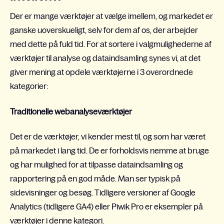
Der er mange værktøjer at vælge imellem, og markedet er
ganske uoverskueligt, selv for dem af os, der arbejder
med dette på fuld tid. For at sortere i valgmulighederne af
værktøjer til analyse og dataindsamling synes vi, at det
giver mening at opdele værktøjerne i 3 overordnede
kategorier:
Traditionelle webanalyseværktøjer
Det er de værktøjer, vi kender mest til, og som har været
på markedet i lang tid. De er forholdsvis nemme at bruge
og har mulighed for at tilpasse dataindsamling og
rapportering på en god måde. Man ser typisk på
sidevisninger og besøg. Tidligere versioner af Google
Analytics (tidligere GA4) eller Piwik Pro er eksempler på
værktøjer i denne kategori.