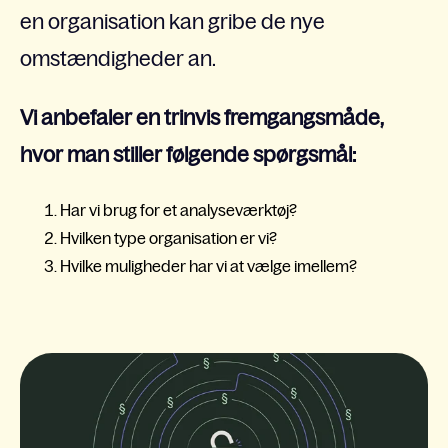
en organisation kan gribe de nye
omstændigheder an.
Vi anbefaler en trinvis fremgangsmåde,
hvor man stiller følgende spørgsmål:
Har vi brug for et analyseværktøj?
Hvilken type organisation er vi?
Hvilke muligheder har vi at vælge imellem?