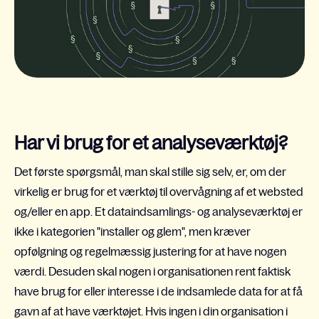
Har vi brug for et analyseværktøj?
Det første spørgsmål, man skal stille sig selv, er, om der
virkelig er brug for et værktøj til overvågning af et websted
og/eller en app. Et dataindsamlings- og analyseværktøj er
ikke i kategorien "installer og glem", men kræver
opfølgning og regelmæssig justering for at have nogen
værdi. Desuden skal nogen i organisationen rent faktisk
have brug for eller interesse i de indsamlede data for at få
gavn af at have værktøjet. Hvis ingen i din organisation i