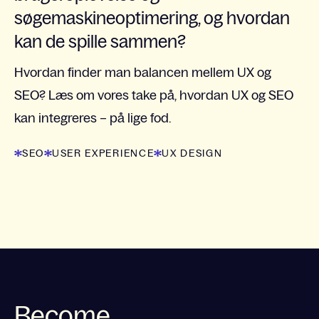
søgemaskineoptimering, og hvordan
kan de spille sammen?
Hvordan finder man balancen mellem UX og
SEO? Læs om vores take på, hvordan UX og SEO
kan integreres – på lige fod.
SEO
USER EXPERIENCE
UX DESIGN
Become