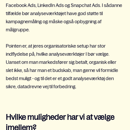
Facebook Ads, LinkedIn Ads og Snapchat Ads. I sådanne
tilfælde bør analyseværktøjet have god støtte til
kampagnemåling og måske også opbygning af
målgruppe.
Pointen er, at jeres organisatoriske setup har stor
indflydelse på, hvilke analyseværktøjer I bør vælge.
Uanset om man markedsfører sig betalt, organisk eller
slet ikke, så har man et budskab, man gerne vil formidle
bedst muligt - og til det er et godt analyseværktøj den
sikre, datadrevne vej til forbedring.
Hvilke muligheder har vi at vælge
imellem?