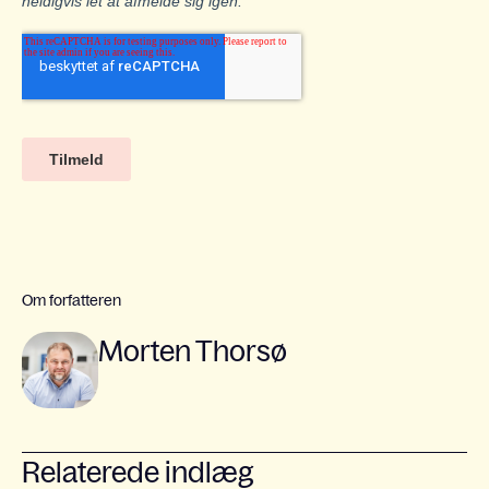
Om forfatteren
Morten Thorsø
Relaterede indlæg