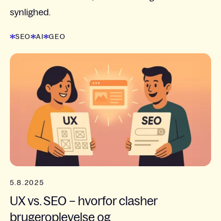
synlighed.
SEO
AI
GEO
5.8.2025
UX vs. SEO – hvorfor clasher
brugeroplevelse og