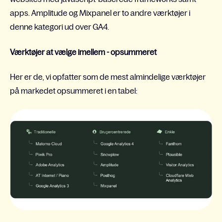
apps. Amplitude og Mixpanel er to andre værktøjer i
denne kategori ud over GA4.
Værktøjer at vælge imellem - opsummeret
Her er de, vi opfatter som de mest almindelige værktøjer
på markedet opsummeret i en tabel: