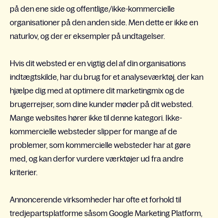
på den ene side og offentlige/ikke-kommercielle
organisationer på den anden side. Men dette er ikke en
naturlov, og der er eksempler på undtagelser.
Hvis dit websted er en vigtig del af din organisations
indtægtskilde, har du brug for et analyseværktøj, der kan
hjælpe dig med at optimere dit marketingmix og de
brugerrejser, som dine kunder møder på dit websted.
Mange websites hører ikke til denne kategori. Ikke-
kommercielle websteder slipper for mange af de
problemer, som kommercielle websteder har at gøre
med, og kan derfor vurdere værktøjer ud fra andre
kriterier.
Annoncerende virksomheder har ofte et forhold til
tredjepartsplatforme såsom Google Marketing Platform,