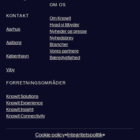
OM OS
KONTAKT
Om Knowit
Hvad vi tilbyder
Aarhus
Nyheder og presse
Nyhedsbrev
Aalborg
Brancher
Vores partnere
København
Bæredygtighed
Viby
FORRETNINGSOMRÅDER
Knowit Solutions
Knowit Experience
Knowit Insight
Knowit Connectivity
Cookie policy
Integritetspolitik