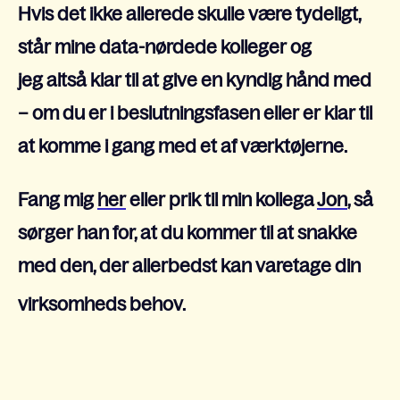
Hvis det ikke allerede skulle være tydeligt,
står mine data-nørdede kolleger og
jeg altså klar til at give en kyndig hånd med
– om du er i beslutningsfasen eller er klar til
at komme i gang med et af værktøjerne.
Fang mig
her
eller p
rik til min kollega
Jon
, så
sørger han for, at du kommer til at snakke
med den, der allerbedst kan varetage din
virksomheds behov.