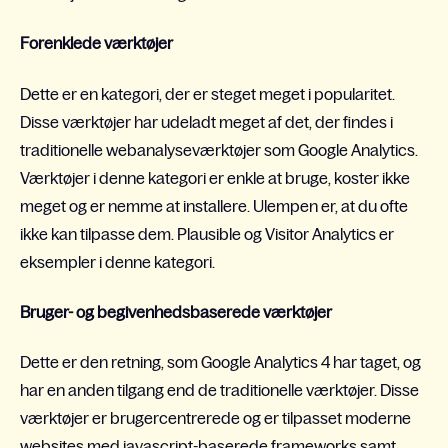
Forenklede værktøjer
Dette er en kategori, der er steget meget i popularitet.
Disse værktøjer har udeladt meget af det, der findes i
traditionelle webanalyseværktøjer som Google Analytics.
Værktøjer i denne kategori er enkle at bruge, koster ikke
meget og er nemme at installere. Ulempen er, at du ofte
ikke kan tilpasse dem. Plausible og Visitor Analytics er
eksempler i denne kategori.
Bruger- og begivenhedsbaserede værktøjer
Dette er den retning, som Google Analytics 4 har taget, og
har en anden tilgang end de traditionelle værktøjer. Disse
værktøjer er brugercentrerede og er tilpasset moderne
websites med javascript-baserede frameworks samt