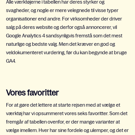
Alle værktøjerne i tabellen har deres styrker og
svagheder, og nogle er mere velegnede til visse typer
organisationer end andre. For virksomheder der driver
salg på deres website og derfor også annoncerer, vil
Google Analytics 4 sandsynligvis fremstå som det mest
naturlige og bedste valg. Men det kræver en god og
veldokumenteret vurdering, før du kan begynde at bruge
GA4.
Vores favoritter
For at gøre det lettere at starte rejsen med at vælge et
værktøj har vi opsummeret vores seks favoritter. Som det
fremgår af tabellen ovenfor, er der mange varianter at
vælge imellem. Hver har sine fordele og ulemper, og det er