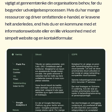
vigtigt at gennemtænke din organisations behov, før du
begynder udvælgelsesprocessen. Hvis du har mange
ressourcer og driver omfattende e-handel, er kravene
helt anderledes, end hvis du er en kommune med et
informationswebsite eller en lille virksomhed med et
simpelt website og en kontaktformular.