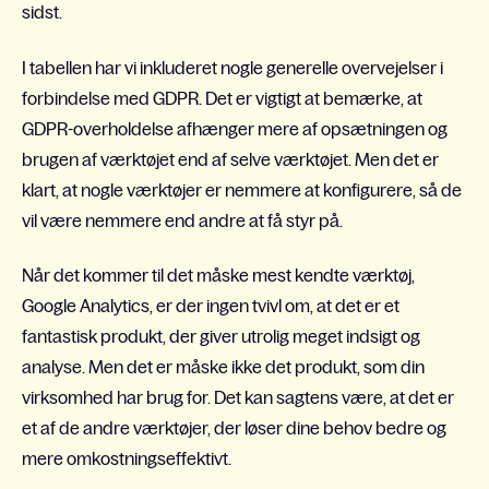
sidst.
I tabellen har vi inkluderet nogle generelle overvejelser i
forbindelse med GDPR. Det er vigtigt at bemærke, at
GDPR-overholdelse afhænger mere af opsætningen og
brugen af værktøjet end af selve værktøjet. Men det er
klart, at nogle værktøjer er nemmere at konfigurere, så de
vil være nemmere end andre at få styr på.
Når det kommer til det måske mest kendte værktøj,
Google Analytics, er der ingen tvivl om, at det er et
fantastisk produkt, der giver utrolig meget indsigt og
analyse. Men det er måske ikke det produkt, som din
virksomhed har brug for. Det kan sagtens være, at det er
et af de andre værktøjer, der løser dine behov bedre og
mere omkostningseffektivt.