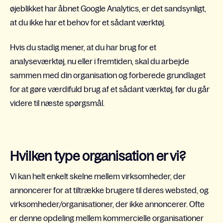
øjeblikket har åbnet Google Analytics, er det sandsynligt,
at du ikke har et behov for et sådant værktøj.
Hvis du stadig mener, at du har brug for et
analyseværktøj, nu eller i fremtiden, skal du arbejde
sammen med din organisation og forberede grundlaget
for at gøre værdifuld brug af et sådant værktøj, før du går
videre til næste spørgsmål.
Hvilken type organisation er vi?
Vi kan helt enkelt skelne mellem virksomheder, der
annoncerer for at tiltrække brugere til deres websted, og
virksomheder/organisationer, der ikke annoncerer. Ofte
er denne opdeling mellem kommercielle organisationer