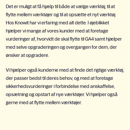
Det er muligt at få hjælp til både at vælge værktøj, til at
flytte mellem værktøjer og til at opsætte et nyt værktøj.
Hos Knowit har vi erfaring med alt dette. I øjeblikket
hjælper vi mange af vores kunder med at foretage
vurderinger af, hvorvidt de skal flytte til GA4 samt hjælper
med selve opgraderingen og overgangen for dem, der
ønsker at opgradere.
Vi hjælper også kunderne med at finde det rigtige værktøj,
der passer bedst til deres behov, og med at foretage
sikkerhedsvurderinger i forbindelse med anskaffelse,
opsætning og opstart af nye værktøjer. Vi hjælper også
gerne med at flytte mellem værktøjer.